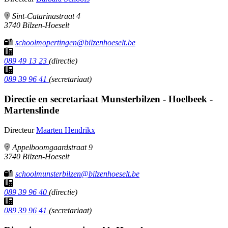
Sint-Catarinastraat 4
3740 Bilzen-Hoeselt
schoolmopertingen@bilzenhoeselt.be
089 49 13 23
(directie)
089 39 96 41
(secretariaat)
Directie en secretariaat
Munsterbilzen - Hoelbeek -
Martenslinde
Directeur
Maarten Hendrikx
Appelboomgaardstraat 9
3740 Bilzen-Hoeselt
schoolmunsterbilzen@bilzenhoeselt.be
089 39 96 40
(directie)
089 39 96 41
(secretariaat)