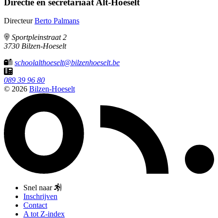
Directie en secretariaat
Alt-Hoeselt
Directeur
Berto Palmans
Sportpleinstraat 2
3730 Bilzen-Hoeselt
schoolalthoeselt@bilzenhoeselt.be
089 39 96 80
© 2026
Bilzen-Hoeselt
Snel naar
Inschrijven
Contact
A tot Z-index