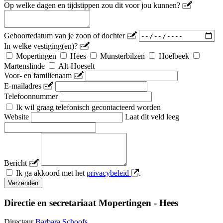
Op welke dagen en tijdstippen zou dit voor jou kunnen?
Geboortedatum van je zoon of dochter
In welke vestiging(en)?
Mopertingen
Hees
Munsterbilzen
Hoelbeek
Martenslinde
Alt-Hoeselt
Voor- en familienaam
E-mailadres
Telefoonnummer
Ik wil graag telefonisch gecontacteerd worden
Website
Laat dit veld leeg
Bericht
Ik ga akkoord met het
privacybeleid
.
Verzenden
Directie en secretariaat
Mopertingen - Hees
Directeur
Barbara Schoofs